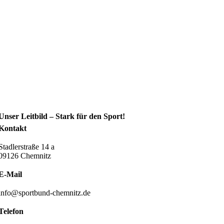
Unser Leitbild – Stark für den Sport!
Kontakt
Stadlerstraße 14 a
09126 Chemnitz
E-Mail
info@sportbund-chemnitz.de
Telefon