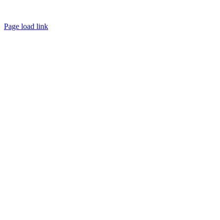
Page load link
Nach
oben