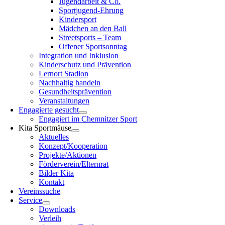
Jugendarbeit & Co.
Sportjugend-Ehrung
Kindersport
Mädchen an den Ball
Streetsports – Team
Offener Sportsonntag
Integration und Inklusion
Kinderschutz und Prävention
Lernort Stadion
Nachhaltig handeln
Gesundheitsprävention
Veranstaltungen
Engagierte gesucht
Engagiert im Chemnitzer Sport
Kita Sportmäuse
Aktuelles
Konzept/Kooperation
Projekte/Aktionen
Förderverein/Elternrat
Bilder Kita
Kontakt
Vereinssuche
Service
Downloads
Verleih