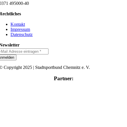
0371 495000-40
Rechtliches
Kontakt
Impressum
Datenschutz
Newsletter
anmelden
© Copyright 2025 | Stadtsportbund Chemnitz e. V.
Partner: