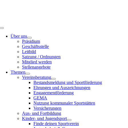
Toggle
Navigation
Über uns
Präsidium
Geschäftsstelle
Leitbild
Satzung / Ordnungen
Mitglied werden
Stellenangebote
Themen
Vereinsberatung
Bestandsmeldung und Sportförderung
Ehrungen und Auszeichnungen
Engagementförderung
GEMA
Nutzung kommunaler Sportstätten
Versicherungen
Aus- und Fortbildung
Kinder- und Jugendsport
Finde deinen Sportverein